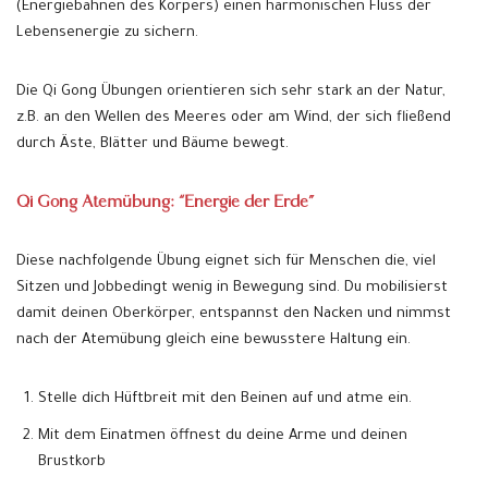
(Energiebahnen des Körpers) einen harmonischen Fluss der
Lebensenergie zu sichern.
Die Qi Gong Übungen orientieren sich sehr stark an der Natur,
z.B. an den Wellen des Meeres oder am Wind, der sich fließend
durch Äste, Blätter und Bäume bewegt.
Qi Gong Atemübung: “Energie der Erde”
Diese nachfolgende Übung eignet sich für Menschen die, viel
Sitzen und Jobbedingt wenig in Bewegung sind. Du mobilisierst
damit deinen Oberkörper, entspannst den Nacken und nimmst
nach der Atemübung gleich eine bewusstere Haltung ein.
Stelle dich Hüftbreit mit den Beinen auf und atme ein.
Mit dem Einatmen öffnest du deine Arme und deinen
Brustkorb