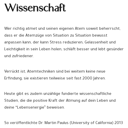
Wissenschaft
Wer richtig atmet und seinen eigenen Atem soweit beherrscht,
dass er die Atemzüge von Situation zu Situation bewusst
anpassen kann, der kann Stress reduzieren, Gelassenheit und
Leichtigkeit in sein Leben holen, schläft besser und lebt gesünder
und zufriedener.
Verrückt ist, Atem­tech­ni­ken sind bei weitem keine neue
Erfindung, sie exis­tie­ren teilweise seit fast 2000 Jahren.
Heute gibt es zudem unzählige fundierte wissenschaftliche
Studien, die die positive Kraft der Atmung auf dein Leben und
deine “Lebensenergie” beweisen.
So veröffentlichte Dr. Martin Paulus (University of California) 2013