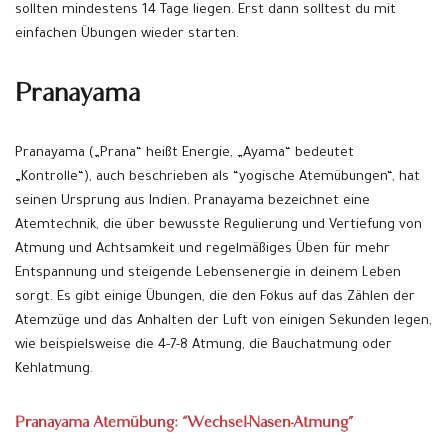
sollten mindestens 14 Tage liegen. Erst dann solltest du mit
einfachen Übungen wieder starten.
Pranayama
Pranayama („Prana“ heißt Energie, „Ayama“ bedeutet
„Kontrolle“), auch beschrieben als “yogische Atemübungen“, hat
seinen Ursprung aus Indien. Pranayama bezeichnet eine
Atemtechnik, die über bewusste Regulierung und Vertiefung von
Atmung und Achtsamkeit und regelmäßiges Üben für mehr
Entspannung und steigende Lebensenergie in deinem Leben
sorgt. Es gibt einige Übungen, die den Fokus auf das Zählen der
Atemzüge und das Anhalten der Luft von einigen Sekunden legen,
wie beispielsweise die 4-7-8 Atmung, die Bauchatmung oder
Kehlatmung.
Pranayama Atemübung: “Wechsel-Nasen-Atmung”