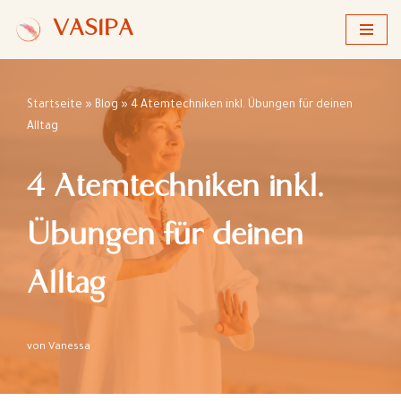
VASIPA
Zum
Inhalt
springen
Startseite
»
Blog
»
4 Atemtechniken inkl. Übungen für deinen
Alltag
4 Atemtechniken inkl.
Übungen für deinen
Alltag
von
Vanessa