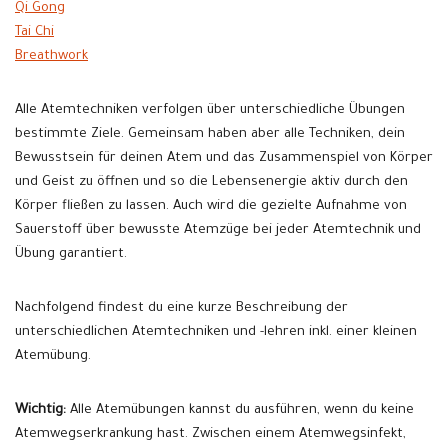
Qi Gong
Tai Chi
Breathwork
Alle Atemtechniken verfolgen über unterschiedliche Übungen
bestimmte Ziele. Gemeinsam haben aber alle Techniken, dein
Bewusstsein für deinen Atem und das Zusammenspiel von Körper
und Geist zu öffnen und so die Lebensenergie aktiv durch den
Körper fließen zu lassen. Auch wird die gezielte Aufnahme von
Sauerstoff über bewusste Atemzüge bei jeder Atemtechnik und
Übung garantiert.
Nachfolgend findest du eine kurze Beschreibung der
unterschiedlichen Atemtechniken und -lehren inkl. einer kleinen
Atemübung.
Wichtig:
Alle Atemübungen kannst du ausführen, wenn du keine
Atemwegserkrankung hast. Zwischen einem Atemwegsinfekt,