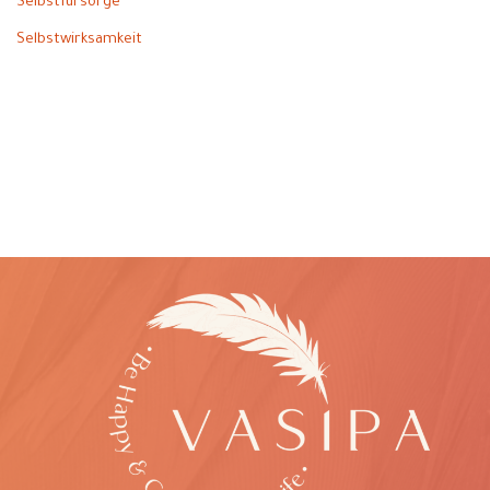
Selbstfürsorge
Selbstwirksamkeit