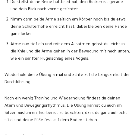
Du stellst deine Beine hüftbreit auf, dein Rücken ist gerade
und dein Blick nach vorne gerichtet.
Nimm dann beide Arme seitlich am Körper hoch bis du etwa
deine Schulterhöhe erreicht hast, dabei bleiben deine Hände
ganz locker.
Atme nun tief ein und mit dem Ausatmen gehst du leicht in
die Knie und die Arme gehen in der Bewegung mit nach unten,
wie ein sanfter Flügelschlag eines Vogels.
Wiederhole diese Übung 5 mal und achte auf die Langsamkeit der
Durchführung.
Nach ein wenig Training und Wiederholung findest du deinen
Atem und Bewegungsrhythmus. Die Übung kannst du auch im
Sitzen ausführen, hierbei ist zu beachten, dass du ganz aufrecht
sitzt und deine Füße fest auf dem Boden stehen.