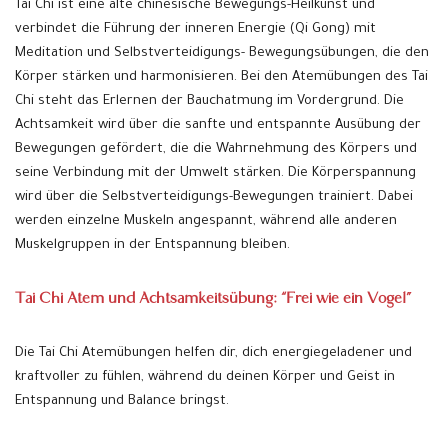
Tai Chi ist eine alte chinesische Bewegungs-Heilkunst und
verbindet die Führung der inneren Energie (Qi Gong) mit
Meditation und Selbstverteidigungs- Bewegungsübungen, die den
Körper stärken und harmonisieren. Bei den Atemübungen des Tai
Chi steht das Erlernen der Bauchatmung im Vordergrund. Die
Achtsamkeit wird über die sanfte und entspannte Ausübung der
Bewegungen gefördert, die die Wahrnehmung des Körpers und
seine Verbindung mit der Umwelt stärken. Die Körperspannung
wird über die Selbstverteidigungs-Bewegungen trainiert. Dabei
werden einzelne Muskeln angespannt, während alle anderen
Muskelgruppen in der Entspannung bleiben.
Tai Chi Atem und Achtsamkeitsübung: “Frei wie ein Vogel”
Die Tai Chi Atemübungen helfen dir, dich energiegeladener und
kraftvoller zu fühlen, während du deinen Körper und Geist in
Entspannung und Balance bringst.