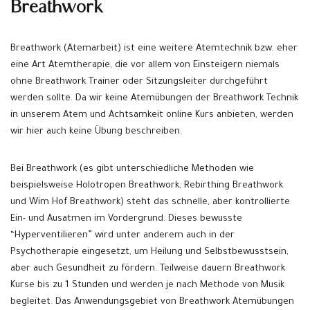
Breathwork
Breathwork (Atemarbeit) ist eine weitere Atemtechnik bzw. eher
eine Art Atemtherapie, die vor allem von Einsteigern niemals
ohne Breathwork Trainer oder Sitzungsleiter durchgeführt
werden sollte. Da wir keine Atemübungen der Breathwork Technik
in unserem Atem und Achtsamkeit online Kurs anbieten, werden
wir hier auch keine Übung beschreiben.
Bei Breathwork (es gibt unterschiedliche Methoden wie
beispielsweise Holotropen Breathwork, Rebirthing Breathwork
und Wim Hof Breathwork) steht das schnelle, aber kontrollierte
Ein- und Ausatmen im Vordergrund. Dieses bewusste
“Hyperventilieren” wird unter anderem auch in der
Psychotherapie eingesetzt, um Heilung und Selbstbewusstsein,
aber auch Gesundheit zu fördern. Teilweise dauern Breathwork
Kurse bis zu 1 Stunden und werden je nach Methode von Musik
begleitet. Das Anwendungsgebiet von Breathwork Atemübungen