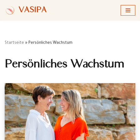
VASIPA
Zum
Inhalt
springen
Startseite
»
Persönliches Wachstum
Persönliches Wachstum