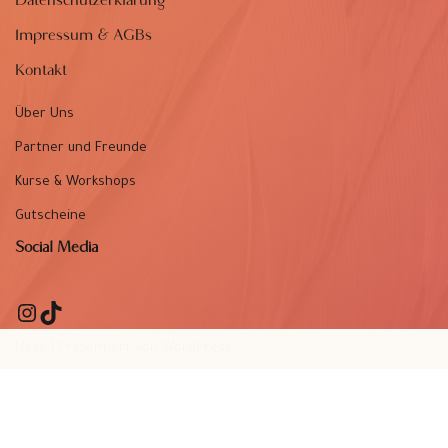
Datenschutzerklärung
Impressum & AGBs
Kontakt
Über Uns
Partner und Freunde
Kurse & Workshops
Gutscheine
Social Media
Neve
| Präsentiert von
WordPress