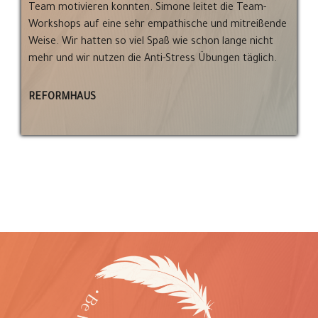
Team motivieren konnten. Simone leitet die Team-
Workshops auf eine sehr empathische und mitreißende
Weise. Wir hatten so viel Spaß wie schon lange nicht
mehr und wir nutzen die Anti-Stress Übungen täglich.
REFORMHAUS