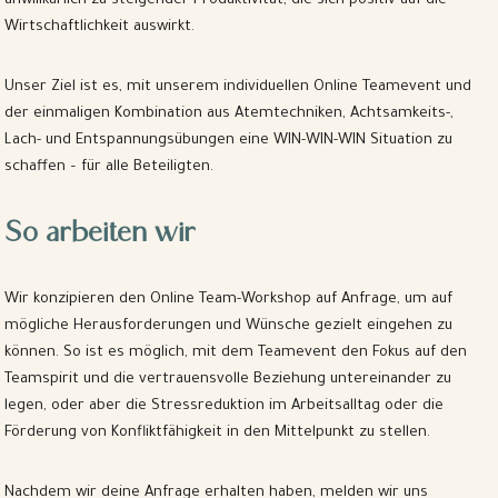
unwillkürlich zu steigender Produktivität, die sich positiv auf die
Wirtschaftlichkeit auswirkt.
Unser Ziel ist es, mit unserem individuellen Online Teamevent und
der einmaligen Kombination aus Atemtechniken, Achtsamkeits-,
Lach- und Entspannungsübungen eine WIN-WIN-WIN Situation zu
schaffen – für alle Beteiligten.
So arbeiten wir
Wir konzipieren den Online Team-Workshop auf Anfrage, um auf
mögliche Herausforderungen und Wünsche gezielt eingehen zu
können. So ist es möglich, mit dem Teamevent den Fokus auf den
Teamspirit und die vertrauensvolle Beziehung untereinander zu
legen, oder aber die Stressreduktion im Arbeitsalltag oder die
Förderung von Konfliktfähigkeit in den Mittelpunkt zu stellen.
Nachdem wir deine Anfrage erhalten haben, melden wir uns