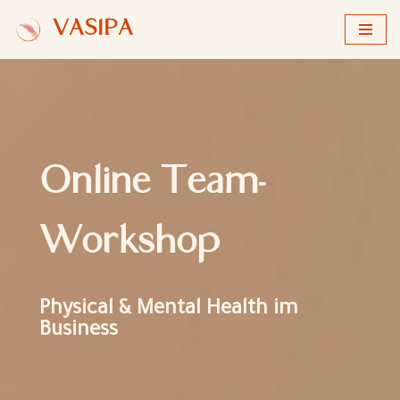
VASIPA
Zum
Inhalt
springen
Online Team-
Workshop
Physical & Mental Health im
Business