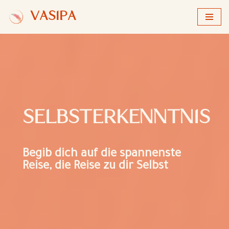
VASIPA
Zum
Inhalt
springen
SELBSTERKENNTNIS
Begib dich auf die spannenste
Reise, die Reise zu dir Selbst