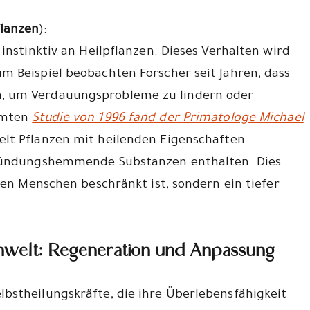
flanzen
):
instinktiv an Heilpflanzen. Dieses Verhalten wird
m Beispiel beobachten Forscher seit Jahren, dass
, um Verdauungsprobleme zu lindern oder
hmten
Studie von 1996 fand der Primatologe Michael
elt Pflanzen mit heilenden Eigenschaften
tzündungshemmende Substanzen enthalten. Dies
den Menschen beschränkt ist, sondern ein tiefer
zenwelt: Regeneration und Anpassung
bstheilungskräfte, die ihre Überlebensfähigkeit