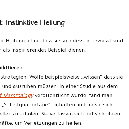
: Instinktive Heilung
r Heilung, ohne dass sie sich dessen bewusst sind.
ls inspirierendes Beispiel dienen:
ildtieren
:
strategien. Wölfe beispielsweise „wissen“, dass sie
n und ausruhen müssen. In einer Studie aus dem
of Mammalogy
veröffentlicht wurde, fand man
t „Selbstquarantäne“ einhalten, indem sie sich
ler zu erholen. Sie verlassen sich auf sich, ihren
räfte, um Verletzungen zu heilen.