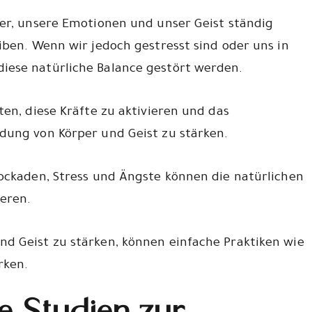
per, unsere Emotionen und unser Geist ständig
iben. Wenn wir jedoch gestresst sind oder uns in
iese natürliche Balance gestört werden.
ten, diese Kräfte zu aktivieren und das
dung von Körper und Geist zu stärken.
lockaden, Stress und Ängste können die natürlichen
ieren.
d Geist zu stärken, können einfache Praktiken wie
rken.