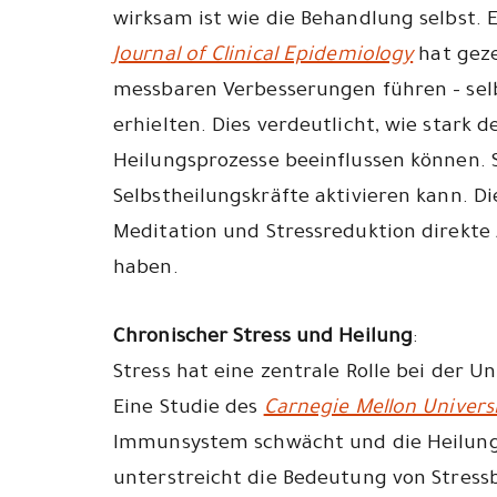
wirksam ist wie die Behandlung selbst. 
Journal of Clinical Epidemiology
hat geze
messbaren Verbesserungen führen – sel
erhielten. Dies verdeutlicht, wie stark 
Heilungsprozesse beeinflussen können. S
Selbstheilungskräfte aktivieren kann. D
Meditation und Stressreduktion direkte
haben.
Chronischer Stress und Heilung
:
Stress hat eine zentrale Rolle bei der 
Eine Studie des
Carnegie Mellon Univers
Immunsystem schwächt und die Heilungs
unterstreicht die Bedeutung von Stress