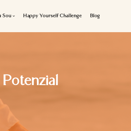
u Sou
Happy Yourself Challenge
Blog
 Potenzial