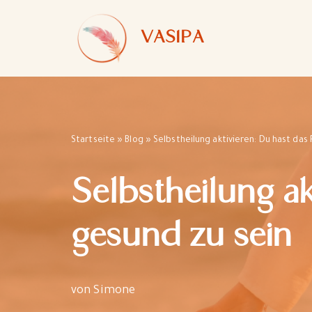
VASIPA
Zum
Inhalt
springen
Startseite
»
Blog
»
Selbstheilung aktivieren: Du hast das
Selbstheilung ak
gesund zu sein
von
Simone