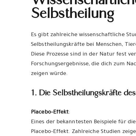
Wissenschaftlich
Selbstheilung
Es gibt zahlreiche wissenschaftliche St
Selbstheilungskräfte bei Menschen, Tie
Diese Prozesse sind in der Natur fest ve
Forschungsergebnisse, die dich zum Na
zeigen würde.
1. Die Selbstheilungskräfte d
Placebo-Effekt
:
Eines der bekanntesten Beispiele für di
Placebo-Effekt. Zahlreiche Studien zeig