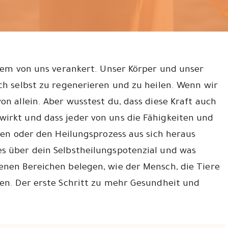
jedem von uns verankert. Unser Körper und unser
ich selbst zu regenerieren und zu heilen. Wenn wir
on allein. Aber wusstest du, dass diese Kraft auch
wirkt und dass jeder von uns die Fähigkeiten und
ilen oder den Heilungsprozess aus sich heraus
es über dein Selbstheilungspotenzial und was
enen Bereichen belegen, wie der Mensch, die Tiere
zen. Der erste Schritt zu mehr Gesundheit und