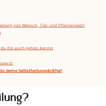
heilung von Mensch, Tier und Pflanzenwelt
g
 du ihn auch gehen kannst
n
ivierst
 du deine Selbstheilungskräfte?
ilung?