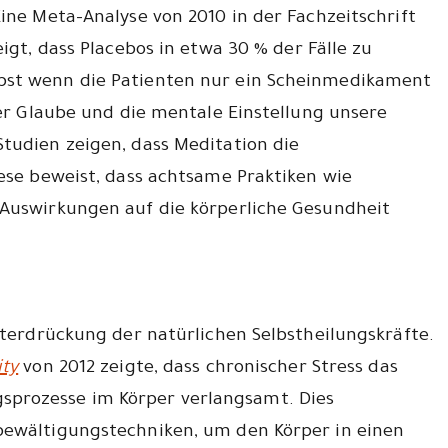
Eine Meta-Analyse von 2010 in der Fachzeitschrift
igt, dass Placebos in etwa 30 % der Fälle zu
bst wenn die Patienten nur ein Scheinmedikament
der Glaube und die mentale Einstellung unsere
tudien zeigen, dass Meditation die
iese beweist, dass achtsame Praktiken wie
 Auswirkungen auf die körperliche Gesundheit
Unterdrückung der natürlichen Selbstheilungskräfte.
ity
von 2012 zeigte, dass chronischer Stress das
prozesse im Körper verlangsamt. Dies
bewältigungstechniken, um den Körper in einen