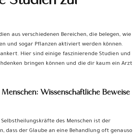
e Studien zur
udien aus verschiedenen Bereichen, die belegen, wie
ren und sogar Pflanzen aktiviert werden können.
rankert. Hier sind einige faszinierende Studien und
chdenken bringen können und die dir kaum ein Arzt
es Menschen: Wissenschaftliche Beweise
e Selbstheilungskräfte des Menschen ist der
en, dass der Glaube an eine Behandlung oft genauso