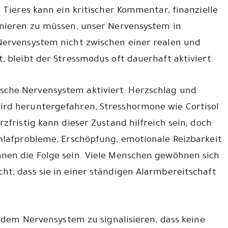
 Tieres kann ein kritischer Kommentar, finanzielle
onieren zu müssen, unser Nervensystem in
Nervensystem nicht zwischen einer realen und
, bleibt der Stressmodus oft dauerhaft aktiviert.
che Nervensystem aktiviert: Herzschlag und
ird heruntergefahren, Stresshormone wie Cortisol
zfristig kann dieser Zustand hilfreich sein, doch
chlafprobleme, Erschöpfung, emotionale Reizbarkeit
nen die Folge sein. Viele Menschen gewöhnen sich
t, dass sie in einer ständigen Alarmbereitschaft
, dem Nervensystem zu signalisieren, dass keine