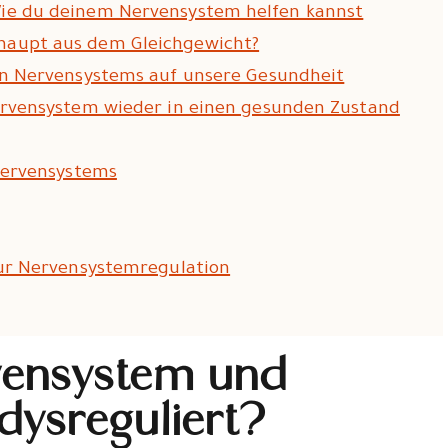
ie du deinem Nervensystem helfen kannst
haupt aus dem Gleichgewicht?
en Nervensystems auf unsere Gesundheit
ervensystem wieder in einen gesunden Zustand
Nervensystems
zur Nervensystemregulation
vensystem und
 dysreguliert?