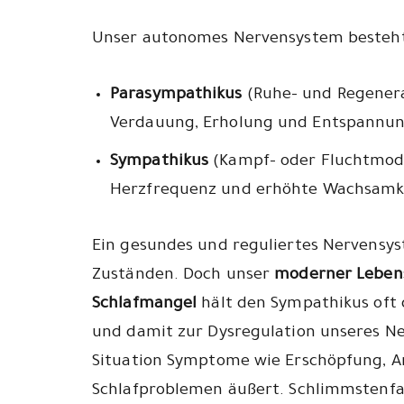
Unser autonomes Nervensystem besteht
Parasympathikus
(Ruhe- und Regenera
Verdauung, Erholung und Entspannun
Sympathikus
(Kampf- oder Fluchtmodus)
Herzfrequenz und erhöhte Wachsamke
Ein gesundes und reguliertes Nervensys
Zuständen. Doch unser
moderner Lebenss
Schlafmangel
hält den Sympathikus oft d
und damit zur Dysregulation unseres Ne
Situation Symptome wie Erschöpfung, A
Schlafproblemen äußert. Schlimmstenfal