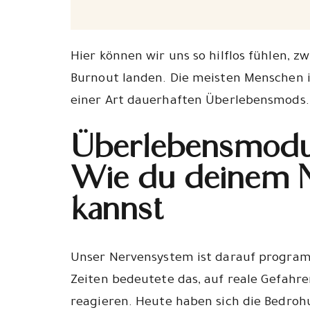
Hier können wir uns so hilflos fühlen, 
Burnout landen. Die meisten Menschen in
einer Art dauerhaften Überlebensmods.
Überlebensmodu
Wie du deinem N
kannst
Unser Nervensystem ist darauf programm
Zeiten bedeutete das, auf reale Gefahr
reagieren. Heute haben sich die Bedrohu