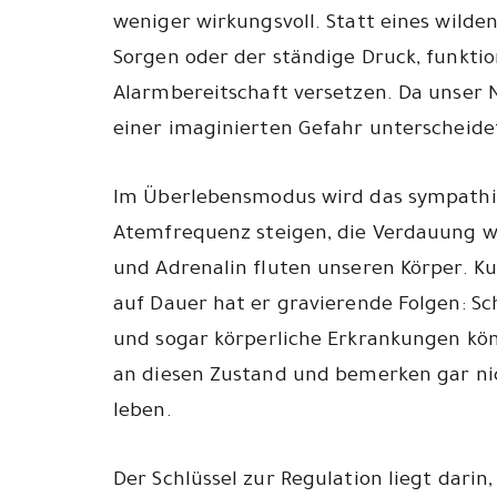
weniger wirkungsvoll. Statt eines wilden
Sorgen oder der ständige Druck, funkti
Alarmbereitschaft versetzen. Da unser 
einer imaginierten Gefahr unterscheidet
Im Überlebensmodus wird das sympathis
Atemfrequenz steigen, die Verdauung w
und Adrenalin fluten unseren Körper. Kur
auf Dauer hat er gravierende Folgen: S
und sogar körperliche Erkrankungen kön
an diesen Zustand und bemerken gar nich
leben.
Der Schlüssel zur Regulation liegt darin