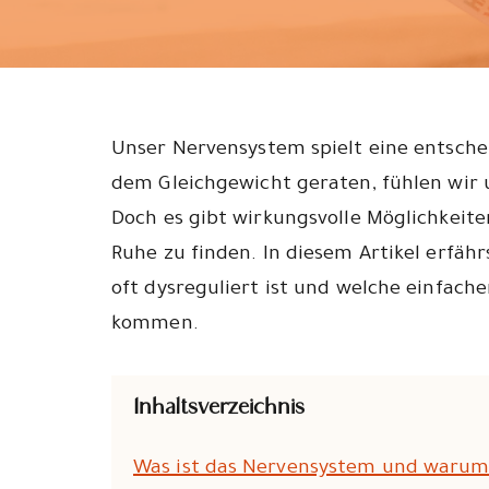
Unser Nervensystem spielt eine entschei
dem Gleichgewicht geraten, fühlen wir u
Doch es gibt wirkungsvolle Möglichkeit
Ruhe zu finden. In diesem Artikel erfäh
oft dysreguliert ist und welche einfach
kommen.
Inhaltsverzeichnis
Was ist das Nervensystem und warum i