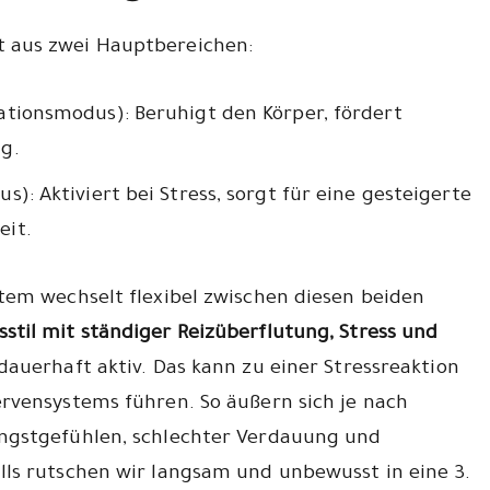
 aus zwei Hauptbereichen:
tionsmodus): Beruhigt den Körper, fördert
g.
: Aktiviert bei Stress, sorgt für eine gesteigerte
it.
tem wechselt flexibel zwischen diesen beiden
til mit ständiger Reizüberflutung, Stress und
auerhaft aktiv. Das kann zu einer Stressreaktion
rvensystems führen. So äußern sich je nach
ngstgefühlen, schlechter Verdauung und
ls rutschen wir langsam und unbewusst in eine 3.