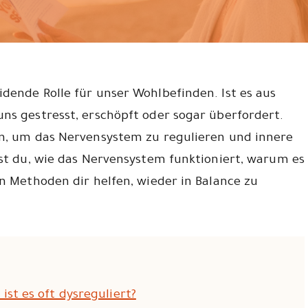
dende Rolle für unser Wohlbefinden. Ist es aus
ns gestresst, erschöpft oder sogar überfordert.
en, um das Nervensystem zu regulieren und innere
rst du, wie das Nervensystem funktioniert, warum es
en Methoden dir helfen, wieder in Balance zu
st es oft dysreguliert?