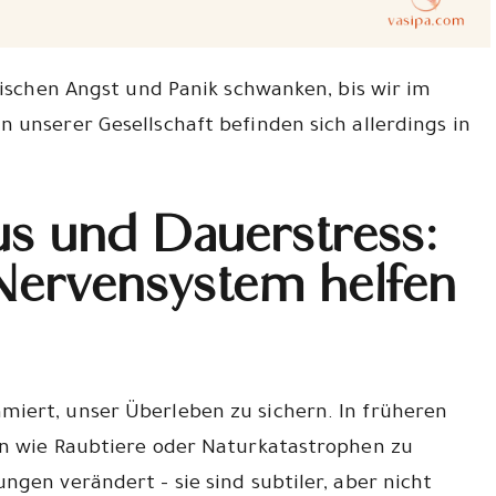
zwischen Angst und Panik schwanken, bis wir im
 unserer Gesellschaft befinden sich allerdings in
s und Dauerstress:
ervensystem helfen
iert, unser Überleben zu sichern. In früheren
en wie Raubtiere oder Naturkatastrophen zu
ngen verändert – sie sind subtiler, aber nicht