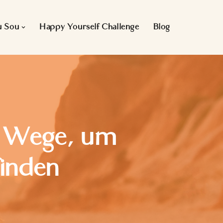
u Sou
Happy Yourself Challenge
Blog
ve Wege, um
finden