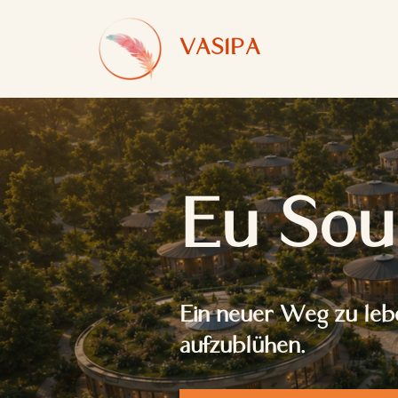
VASIPA
Zum
Inhalt
springen
Eu Sou
Ein neuer Weg zu leb
aufzublühen.