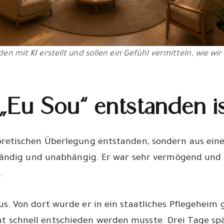
en mit KI erstellt und sollen ein Gefühl vermitteln, wie wir
„Eu Sou“ entstanden i
eoretischen Überlegung entstanden, sondern aus eine
tständig und unabhängig. Er war sehr vermögend und 
.
s. Von dort wurde er in ein staatliches Pflegeheim g
 schnell entschieden werden musste. Drei Tage spät