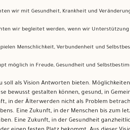
ten wir mit Gesundheit, Krankheit und Veränderu
ten wir begleitet werden, wenn wir Unterstützung
spielen Menschlichkeit, Verbundenheit und Selbstbe
upt möglich in Freude, Gesundheit und Selbstbesti
u soll als Vision Antworten bieten. Möglichkeite
ase bewusst gestalten können, gesund, in Gemein
t, in der Älterwerden nicht als Problem betrach
ebens. Eine Zukunft, in der Menschen bis zum le
ben. Eine Zukunft, in der Gesundheit ganzheitl