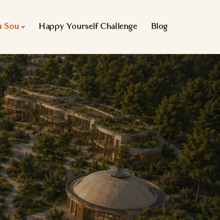
u Sou
Happy Yourself Challenge
Blog