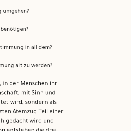
ng umgehen?
 benötigen?
stimmung in all dem?
mmung alt zu werden?
n, in der Menschen ihr
schaft, mit Sinn und
tet wird, sondern als
tzten Atemzug Teil einer
ich gedacht wird und