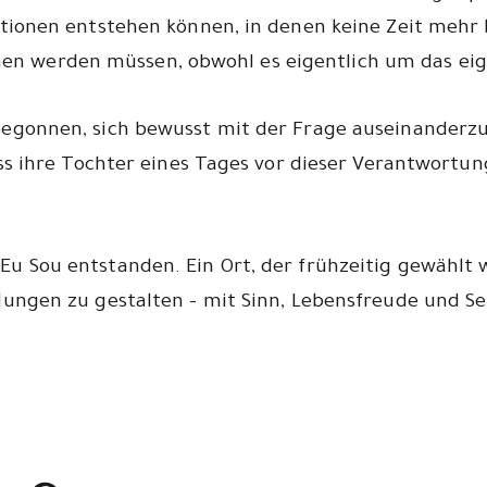
tionen entstehen können, in denen keine Zeit mehr 
 werden müssen, obwohl es eigentlich um das eig
egonnen, sich bewusst mit der Frage auseinanderzus
ss ihre Tochter eines Tages vor dieser Verantwortung 
u Sou entstanden. Ein Ort, der frühzeitig gewählt
lungen zu gestalten – mit Sinn, Lebensfreude und 