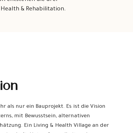
on entstehen die drei
 Health & Rehabilitation.
ion
r als nur ein Bauprojekt. Es ist die Vision
terns, mit Bewusstsein, alternativen
ätzung. Ein Living & Health Village an der