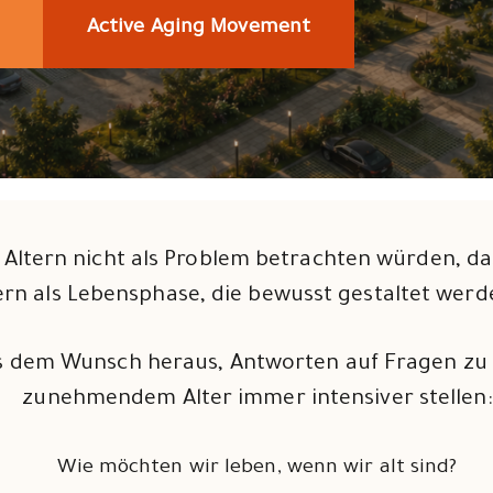
Active Aging Movement
Altern nicht als Problem betrachten würden, d
rn als Lebensphase, die bewusst gestaltet werd
 dem Wunsch heraus, Antworten auf Fragen zu f
zunehmendem Alter immer intensiver stellen:
Wie möchten wir leben, wenn wir alt sind?