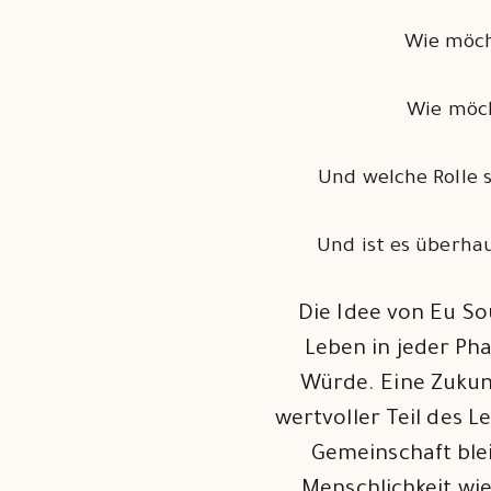
Wie möch
Wie möch
Und welche Rolle 
Und ist es überha
Die Idee von Eu So
Leben in jeder Ph
Würde. Eine Zukunf
wertvoller Teil des L
Gemeinschaft blei