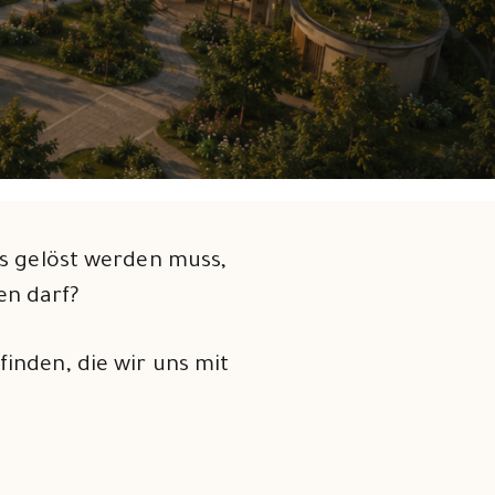
as gelöst werden muss,
en darf?
inden, die wir uns mit