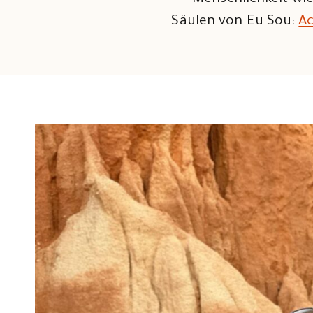
Menschlichkeit wie
Säulen von Eu Sou:
A