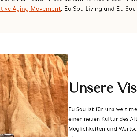
der einen festen Platz bekommt. Aus dieser Visi
ctive Aging Movement
, Eu Sou Living und Eu Sou
Unsere Vis
Eu Sou ist für uns weit meh
einer neuen Kultur des Al
Möglichkeiten und Wertsch