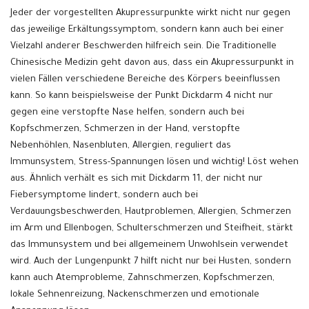
Jeder der vorgestellten Akupressurpunkte wirkt nicht nur gegen
das jeweilige Erkältungssymptom, sondern kann auch bei einer
Vielzahl anderer Beschwerden hilfreich sein. Die Traditionelle
Chinesische Medizin geht davon aus, dass ein Akupressurpunkt in
vielen Fällen verschiedene Bereiche des Körpers beeinflussen
kann. So kann beispielsweise der Punkt Dickdarm 4 nicht nur
gegen eine verstopfte Nase helfen, sondern auch bei
Kopfschmerzen, Schmerzen in der Hand, verstopfte
Nebenhöhlen, Nasenbluten, Allergien, reguliert das
Immunsystem, Stress-Spannungen lösen und wichtig! Löst wehen
aus. Ähnlich verhält es sich mit Dickdarm 11, der nicht nur
Fiebersymptome lindert, sondern auch bei
Verdauungsbeschwerden, Hautproblemen, Allergien, Schmerzen
im Arm und Ellenbogen, Schulterschmerzen und Steifheit, stärkt
das Immunsystem und bei allgemeinem Unwohlsein verwendet
wird. Auch der Lungenpunkt 7 hilft nicht nur bei Husten, sondern
kann auch Atemprobleme, Zahnschmerzen, Kopfschmerzen,
lokale Sehnenreizung, Nackenschmerzen und emotionale