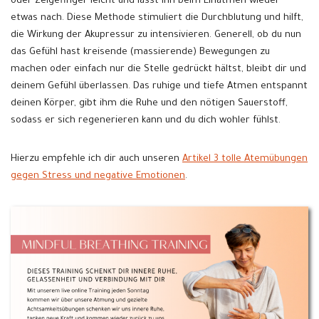
oder Zeigefinger leicht und lässt ihn beim Einatmen wieder
etwas nach. Diese Methode stimuliert die Durchblutung und hilft,
die Wirkung der Akupressur zu intensivieren. Generell, ob du nun
das Gefühl hast kreisende (massierende) Bewegungen zu
machen oder einfach nur die Stelle gedrückt hältst, bleibt dir und
deinem Gefühl überlassen. Das ruhige und tiefe Atmen entspannt
deinen Körper, gibt ihm die Ruhe und den nötigen Sauerstoff,
sodass er sich regenerieren kann und du dich wohler fühlst.
Hierzu empfehle ich dir auch unseren
Artikel 3 tolle Atemübungen
gegen Stress und negative Emotionen
.