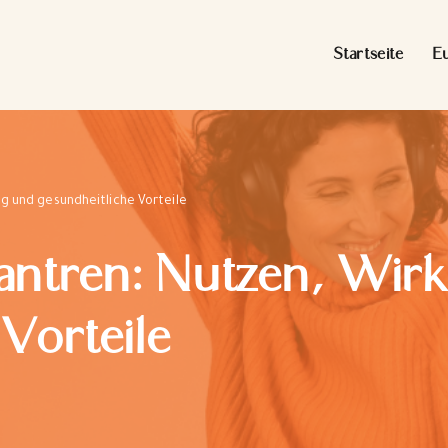
Startseite
E
ng und gesundheitliche Vorteile
Mantren: Nutzen, Wir
Vorteile