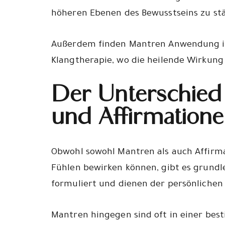
höheren Ebenen des Bewusstseins zu st
Außerdem finden Mantren Anwendung in
Klangtherapie, wo die heilende Wirkung
Der Unterschied
und Affirmation
Obwohl sowohl Mantren als auch Affirm
Fühlen bewirken können, gibt es grundle
formuliert und dienen der persönlichen
Mantren hingegen sind oft in einer bes