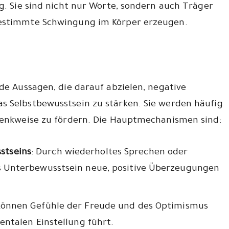
ng. Sie sind nicht nur Worte, sondern auch Träger
bestimmte Schwingung im Körper erzeugen.
nde Aussagen, die darauf abzielen, negative
s Selbstbewusstsein zu stärken. Sie werden häufig
 Denkweise zu fördern. Die Hauptmechanismen sind:
stseins
: Durch wiederholtes Sprechen oder
s Unterbewusstsein neue, positive Überzeugungen
 können Gefühle der Freude und des Optimismus
entalen Einstellung führt.