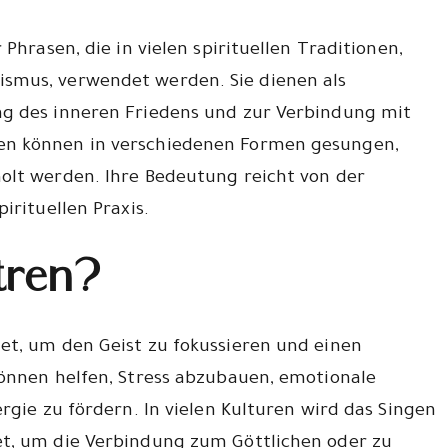
Phrasen, die in vielen spirituellen Traditionen,
smus, verwendet werden. Sie dienen als
ng des inneren Friedens und zur Verbindung mit
en können in verschiedenen Formen gesungen,
olt werden. Ihre Bedeutung reicht von der
irituellen Praxis.
tren?
et, um den Geist zu fokussieren und einen
können helfen, Stress abzubauen, emotionale
rgie zu fördern. In vielen Kulturen wird das Singen
et, um die Verbindung zum Göttlichen oder zu