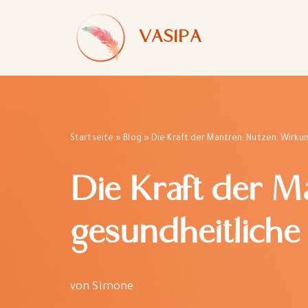
VASIPA
Zum
Inhalt
springen
Startseite
»
Blog
»
Die Kraft der Mantren: Nutzen, Wirku
Die Kraft der 
gesundheitliche 
von
Simone