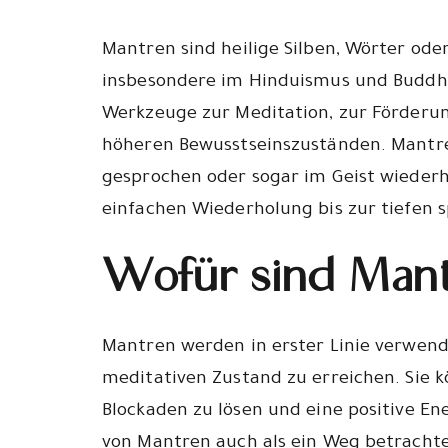
Mantren sind heilige Silben, Wörter oder 
insbesondere im Hinduismus und Buddhi
Werkzeuge zur Meditation, zur Förderu
höheren Bewusstseinszuständen. Mantr
gesprochen oder sogar im Geist wiederh
einfachen Wiederholung bis zur tiefen sp
Wofür sind Man
Mantren werden in erster Linie verwend
meditativen Zustand zu erreichen. Sie 
Blockaden zu lösen und eine positive Ene
von Mantren auch als ein Weg betracht