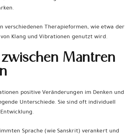
ärken.
 verschiedenen Therapieformen, wie etwa der
 von Klang und Vibrationen genutzt wird.
 zwischen Mantren
en
ationen positive Veränderungen im Denken und
gende Unterschiede. Sie sind oft individuell
 Entwicklung.
timmten Sprache (wie Sanskrit) verankert und