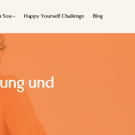
u Sou
Happy Yourself Challenge
Blog
kung und