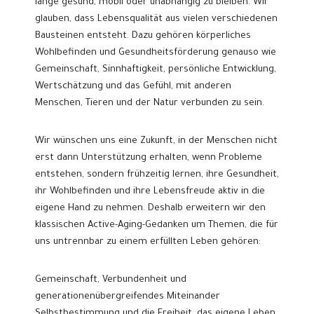
lange gesund, mobil oder unabhängig zu bleiben. Wir
glauben, dass Lebensqualität aus vielen verschiedenen
Bausteinen entsteht. Dazu gehören körperliches
Wohlbefinden und Gesundheitsförderung genauso wie
Gemeinschaft, Sinnhaftigkeit, persönliche Entwicklung,
Wertschätzung und das Gefühl, mit anderen
Menschen, Tieren und der Natur verbunden zu sein.
Wir wünschen uns eine Zukunft, in der Menschen nicht
erst dann Unterstützung erhalten, wenn Probleme
entstehen, sondern frühzeitig lernen, ihre Gesundheit,
ihr Wohlbefinden und ihre Lebensfreude aktiv in die
eigene Hand zu nehmen. Deshalb erweitern wir den
klassischen Active-Aging-Gedanken um Themen, die für
uns untrennbar zu einem erfüllten Leben gehören:
Gemeinschaft, Verbundenheit und
generationenübergreifendes Miteinander
Selbstbestimmung und die Freiheit, das eigene Leben